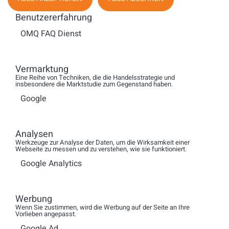
für Personaleinsatzplanung
Benutzererfahrung
OMQ FAQ Dienst
WEITERLESEN
Vermarktung
Eine Reihe von Techniken, die die Handelsstrategie und
insbesondere die Marktstudie zum Gegenstand haben.
FACHMAGAZIN
Google
Analysen
Werkzeuge zur Analyse der Daten, um die Wirksamkeit einer
Webseite zu messen und zu verstehen, wie sie funktioniert.
Google Analytics
Werbung
Wenn Sie zustimmen, wird die Werbung auf der Seite an Ihre
Vorlieben angepasst.
Google Ad