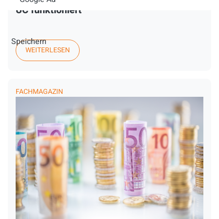
UC funktioniert
Speichern
WEITERLESEN
FACHMAGAZIN