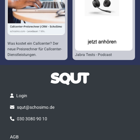
Was kostet ein Callcenter? Der
neue Preisrechner für Callcenter-
Dienstleistungen.
Jabra Tests - Podcast
Login
squt@schosimo.de
030 3080 90 10
AGB