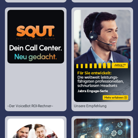
--Der VoiceBot ROI-Rechner--
Unsere Empfehlung