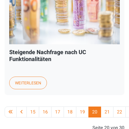
Steigende Nachfrage nach UC
Funktionalitäten
WEITERLESEN
15
16
17
18
19
20
21
22
Seite 20 von 30