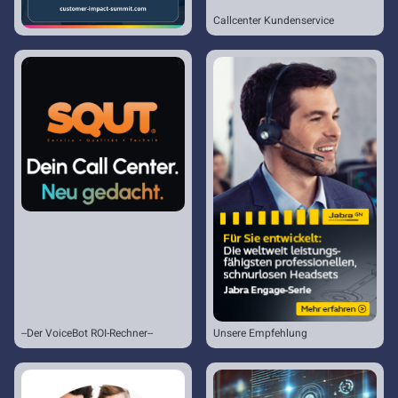
Callcenter Kundenservice
--Der VoiceBot ROI-Rechner--
Unsere Empfehlung