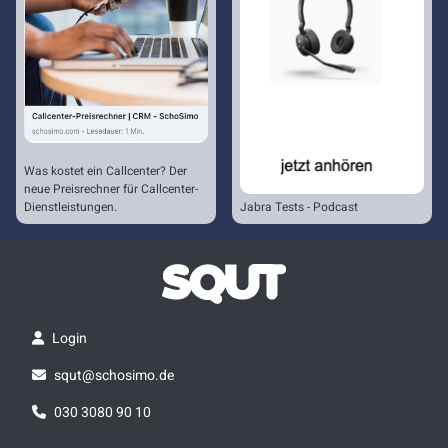
Was kostet ein Callcenter? Der
neue Preisrechner für Callcenter-
Dienstleistungen.
Jabra Tests - Podcast
Login
squt@schosimo.de
030 3080 90 10