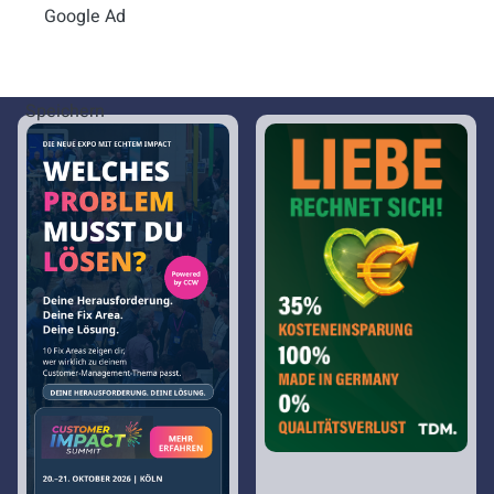
E-Mail:
ralf.muehlenhoever@voixen.ai
Google Ad
Speichern