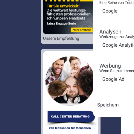
Eine Reihe von Tech
Google
Analysen
Werkzeuge zur Analy
Unsere Empfehlung
Google Analyti
Werbung
Wenn Sie zustimmen,
Google Ad
Speichern