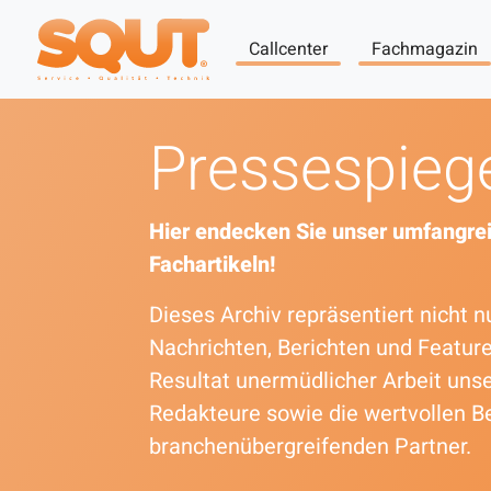
Callcenter
Fachmagazin
Pressespieg
Hier endecken Sie unser umfangrei
Fachartikeln!
Dieses Archiv repräsentiert nicht
Nachrichten, Berichten und Featur
Resultat unermüdlicher Arbeit uns
Redakteure sowie die wertvollen B
branchenübergreifenden Partner.