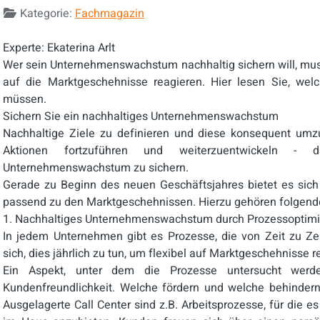
Kategorie:
Fachmagazin
Experte: Ekaterina Arlt
Wer sein Unternehmenswachstum nachhaltig sichern will, muss 
auf die Marktgeschehnisse reagieren. Hier lesen Sie, we
müssen.
Sichern Sie ein nachhaltiges Unternehmenswachstum
Nachhaltige Ziele zu definieren und diese konsequent u
Aktionen fortzuführen und weiterzuentwickeln - d
Unternehmenswachstum zu sichern.
Gerade zu Beginn des neuen Geschäftsjahres bietet es sich 
passend zu den Marktgeschehnissen. Hierzu gehören folgend
1. Nachhaltiges Unternehmenswachstum durch Prozessoptim
In jedem Unternehmen gibt es Prozesse, die von Zeit zu Zei
sich, dies jährlich zu tun, um flexibel auf Marktgeschehnisse 
Ein Aspekt, unter dem die Prozesse untersucht werd
Kundenfreundlichkeit. Welche fördern und welche behindern
Ausgelagerte Call Center sind z.B. Arbeitsprozesse, für die es 