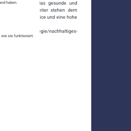
and haben.
h automatisch um das gesunde und
lückliche Mitarbeiter stehen dem
 guten Kundenservice und eine hohe
ernehmensstrategie/nachhaltiges-
ie sie funktioniert.