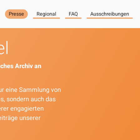
Presse
Regional
FAQ
Ausschreibungen
el
ches Archiv an
 nur eine Sammlung von
es, sondern auch das
erer engagierten
eiträge unserer