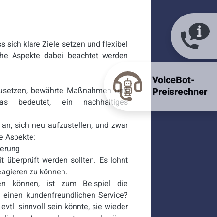
sich klare Ziele setzen und flexibel
lche Aspekte dabei beachtet werden
VoiceBot-
mzusetzen, bewährte Maßnahmen und
Preisrechner
as bedeutet, ein nachhaltiges
an, sich neu aufzustellen, und zwar
e Aspekte:
ierung
t überprüft werden sollten. Es lohnt
reagieren zu können.
en können, ist zum Beispiel die
 einen kundenfreundlichen Service?
evtl. sinnvoll sein könnte, sie wieder