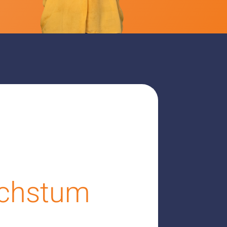
chstum