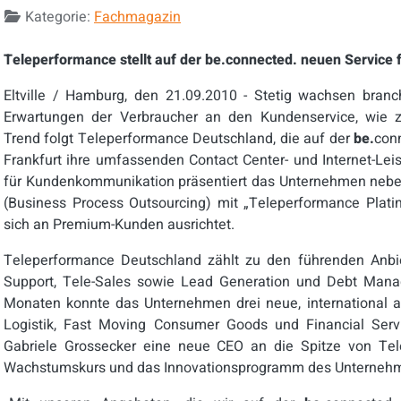
Kategorie:
Fachmagazin
Teleperformance stellt auf der be.connected. neuen Service
Eltville / Hamburg, den 21.09.2010 - Stetig wachsen bran
Erwartungen der Verbraucher an den Kundenservice, wie z
Trend folgt Teleperformance Deutschland, die auf der
be.
con
Frankfurt ihre umfassenden Contact Center- und Internet-Lei
für Kundenkommunikation präsentiert das Unternehmen nebe
(Business Process Outsourcing) mit „Teleperformance Plati
sich an Premium-Kunden ausrichtet.
Teleperformance Deutschland zählt zu den führenden Anbi
Support, Tele-Sales sowie Lead Generation und Debt Manag
Monaten konnte das Unternehmen drei neue, international a
Logistik, Fast Moving Consumer Goods und Financial Se
Gabriele Grossecker eine neue CEO an die Spitze von Tel
Wachstumskurs und das Innovationsprogramm des Unternehme