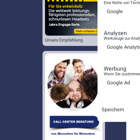
Eine Reihe von Tech
Google
Analysen
Werkzeuge zur Analy
Unsere Empfehlung
Google Analyti
Werbung
Wenn Sie zustimmen,
Google Ad
Speichern