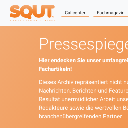
Callcenter
Fachmagazin
Pressespieg
Hier endecken Sie unser umfangrei
Fachartikeln!
Dieses Archiv repräsentiert nicht
Nachrichten, Berichten und Featur
Resultat unermüdlicher Arbeit uns
Redakteure sowie die wertvollen B
branchenübergreifenden Partner.