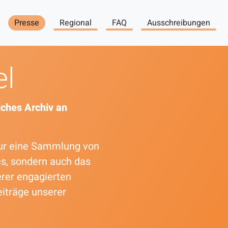
Presse
Regional
FAQ
Ausschreibungen
el
ches Archiv an
 nur eine Sammlung von
es, sondern auch das
erer engagierten
eiträge unserer