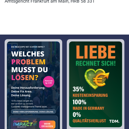
Amtsgericht Frankfurt am Main, HRB 58 331