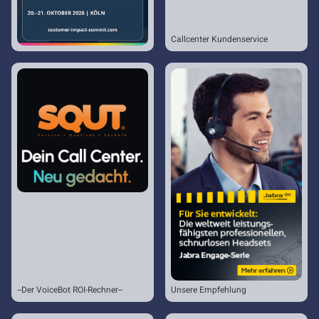
Callcenter Kundenservice
--Der VoiceBot ROI-Rechner--
Unsere Empfehlung