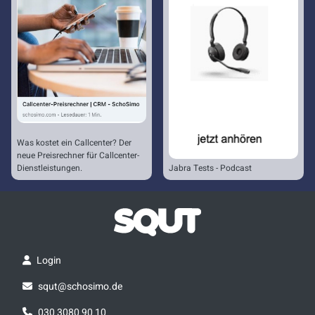
Was kostet ein Callcenter? Der
neue Preisrechner für Callcenter-
Dienstleistungen.
Jabra Tests - Podcast
Login
squt@schosimo.de
030 3080 90 10