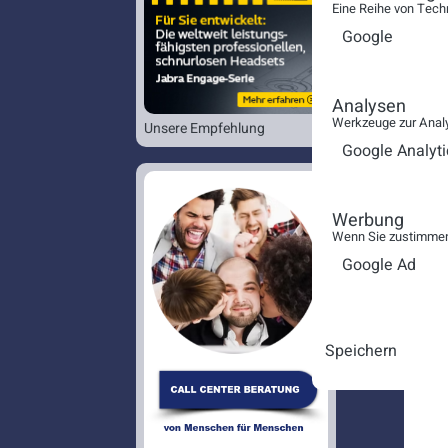
Eine Reihe von Tech
Google
Analysen
Werkzeuge zur Analy
Unsere Empfehlung
Google Analyti
Werbung
Wenn Sie zustimmen,
Google Ad
Speichern