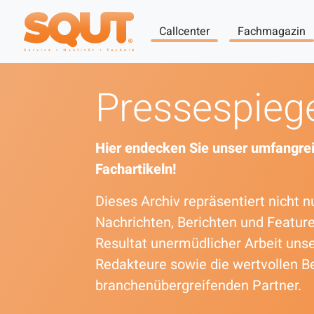
Callcenter
Fachmagazin
Pressespieg
Hier endecken Sie unser umfangrei
Fachartikeln!
Dieses Archiv repräsentiert nicht
Nachrichten, Berichten und Featur
Resultat unermüdlicher Arbeit uns
Redakteure sowie die wertvollen B
branchenübergreifenden Partner.