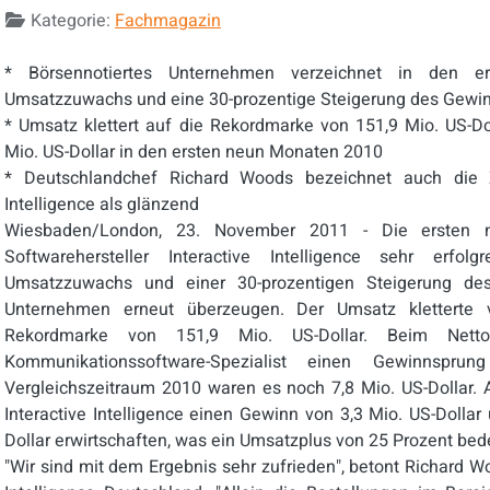
Kategorie:
Fachmagazin
* Börsennotiertes Unternehmen verzeichnet in den 
Umsatzzuwachs und eine 30-prozentige Steigerung des Gewi
* Umsatz klettert auf die Rekordmarke von 151,9 Mio. US-Do
Mio. US-Dollar in den ersten neun Monaten 2010
* Deutschlandchef Richard Woods bezeichnet auch die Z
Intelligence als glänzend
Wiesbaden/London, 23. November 2011 - Die ersten
Softwarehersteller Interactive Intelligence sehr erfo
Umsatzzuwachs und einer 30-prozentigen Steigerung de
Unternehmen erneut überzeugen. Der Umsatz kletterte 
Rekordmarke von 151,9 Mio. US-Dollar. Beim Netto
Kommunikationssoftware-Spezialist einen Gewinnspru
Vergleichszeitraum 2010 waren es noch 7,8 Mio. US-Dollar. A
Interactive Intelligence einen Gewinn von 3,3 Mio. US-Dolla
Dollar erwirtschaften, was ein Umsatzplus von 25 Prozent bed
"Wir sind mit dem Ergebnis sehr zufrieden", betont Richard W