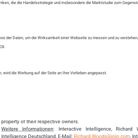
niken, die die Handelsstrategie und insbesondere die Marktstudie zum Gegenst
Interactive Intelligence Inc. (Nasdaq: ININ, www.inin.com) is
Softwarelösungen für die Geschäftskommunikation i
Automatisierung, unternehmensweiter IP-Telefonie und Ge
Unternehmenslösungen können beim Kunden vor Ort oder als
Zudem werden auch branchenspezifische Lösungen für Versi
se der Daten, um die Wirksamkeit einer Webseite zu messen und zu verstehen, w
angeboten. Interactive Intelligence wurde 1994 gegründet und
cs
Das Unternehmen gehört laut Forbes Magazine 2011 zu den
und laut Software Magazine 2011 zu den Top 500 der global
Interactive Intelligence beschäftigt mehr als 1.000 Mitar
Indianapolis, Indiana, USA. Der Softwarehersteller ist
 wird die Werbung auf der Seite an Ihre Vorlieben angepasst.
Südamerika, Europa, dem Nahen Osten, Afrika und Asien vertr
This release may contain certain forward-looking statement
uncertainties. Factors that could cause actual results to di
company's SEC filings.
Interactive Intelligence Inc. is the owner of the marks INTE
LOGO and numerous other marks. All other trademarks m
property of their respective owners.
Weitere Informationen
: Interactive Intelligence, Richard
Intelligence Deutschland, E-Mail:
Richard.Woods@inin.com
, In