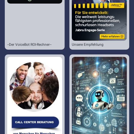
--Der VoiceBot ROI-Rechner--
Unsere Empfehlung