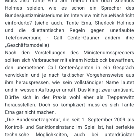
Muss also Tante Erna am Telefon nun doch Sherlock
Holmes spielen, wie es schon ein Sprecher des
Bundesjustizministeriums im Interview mit NeueNachricht
einforderte? (siehe auch: Tante Erna, Sherlock Holmes
und die dilettantischen Regeln gegen unerlaubte
Telefonwerbung - Call Center-Gauner ändern ihre
„Geschäftsmodelle).
Nach den Vorstellungen des Ministeriumssprechers
sollten sich Verbraucher mit einem Notizblock bewaffnen,
den unerbetenen Call Center-Agenten in ein Gespräch
verwickeln und je nach taktischer Vorgehensweise aus
ihm herauspressen, wie sein vollständiger Name lautet
und in wessen Auftrag er anruft. Das klingt zwar amüsant.
Dürfte sich in der Praxis wohl eher als Treppenwitz
herausstellen. Doch so kompliziert muss es sich Tante
Erna gar nicht machen.
„Die Bundesnetzagentur, die seit 1. September 2009 als
Kontroll- und Sanktionsinstanz im Spiel ist, hat perfekte
technische Möglichkeiten, auch bei unterdrückter