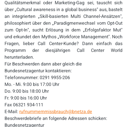
Qualitätsmerkmal oder Marketing-Gag sei, tauscht sich
über „Cultural awareness in a global business" aus, bastelt
an integrierten „Skill-basierten Multi Channel-Ansätzen",
philosophiert über den „Paradigmenwechsel vom Opt-Out
zum Opt-In", sucht Erlösung in dem „Erfolgsfaktor Mut"
und erkundet den Mythos „Workforce Management". Noch
Fragen, lieber Call Center-Kunde? Dann einfach das
Programm der diesjährigen Call Center World
herunterladen.
Für Beschwerden dann aber gleich die
Bundesnetzagentur kontaktieren:
Telefonnummer: 0291 9955-206
Mo. - Mi. 9:00 bis 17:00 Uhr
Do. 9:00 bis 18:00 Uhr
Fr. 9:00 bis 16:00 Uhr
Fax 06321 934-111
E-Mail:
rufnummernmissbrauch@bnetza.de
Beschwerdebriefe an folgende Adressen schicken:
Bundesnetzagentur