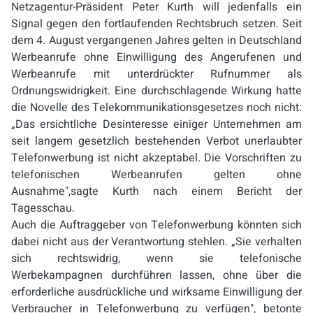
Netzagentur-Präsident Peter Kurth will jedenfalls ein
Signal gegen den fortlaufenden Rechtsbruch setzen. Seit
dem 4. August vergangenen Jahres gelten in Deutschland
Werbeanrufe ohne Einwilligung des Angerufenen und
Werbeanrufe mit unterdrückter Rufnummer als
Ordnungswidrigkeit. Eine durchschlagende Wirkung hatte
die Novelle des Telekommunikationsgesetzes noch nicht:
„Das ersichtliche Desinteresse einiger Unternehmen am
seit langem gesetzlich bestehenden Verbot unerlaubter
Telefonwerbung ist nicht akzeptabel. Die Vorschriften zu
telefonischen Werbeanrufen gelten ohne
Ausnahme",sagte Kurth nach einem Bericht der
Tagesschau.
Auch die Auftraggeber von Telefonwerbung könnten sich
dabei nicht aus der Verantwortung stehlen. „Sie verhalten
sich rechtswidrig, wenn sie telefonische
Werbekampagnen durchführen lassen, ohne über die
erforderliche ausdrückliche und wirksame Einwilligung der
Verbraucher in Telefonwerbung zu verfügen", betonte