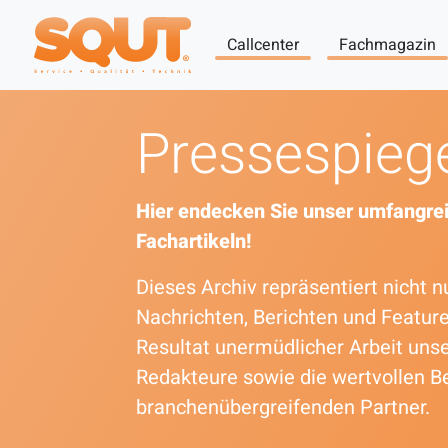
Callcenter
Fachmagazin
Pressespieg
Hier endecken Sie unser umfangrei
Fachartikeln!
Dieses Archiv repräsentiert nicht
Nachrichten, Berichten und Featur
Resultat unermüdlicher Arbeit uns
Redakteure sowie die wertvollen B
branchenübergreifenden Partner.