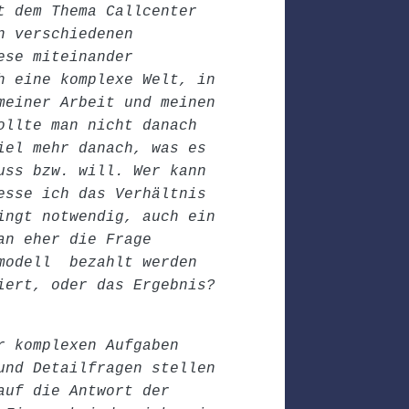
t dem Thema Callcenter
n verschiedenen
ese miteinander
h eine komplexe Welt, in
meiner Arbeit und meinen
ollte man nicht danach
iel mehr danach, was es
uss bzw. will. Wer kann
esse ich das Verhältnis
ingt notwendig, auch ein
an eher die Frage
smodell bezahlt werden
iert, oder das Ergebnis?
r komplexen Aufgaben
und Detailfragen stellen
auf die Antwort der