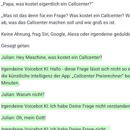
„Papa, was kostet eigentlich ein Callcenter?“
„Was ist das denn für ein Frage? Was kostet ein Callcenter? 
ab, was das Callcenter machen soll und wie groß es ist.
Keine Ahnung, frag Siri, Google, Alexa oder irgendeine geduldig
Gesagt getan:
Julian: Hey Maschine, was kostet ein Callcenter?
Irgendeine Voicebot KI:
Hallo - diese Frage lässt sich nicht s
die künstliche Intelligenz der App: „Callcenter Preisrechner“ b
Minuten.
Julian: Warum nicht?
Irgendeine Voicebot KI:
Ich habe Deine Frage nicht verstanden.
Julian: Oh, mein Gott!
Irgendeine Voicebot KI:
Ich habe Deine Frage nicht …