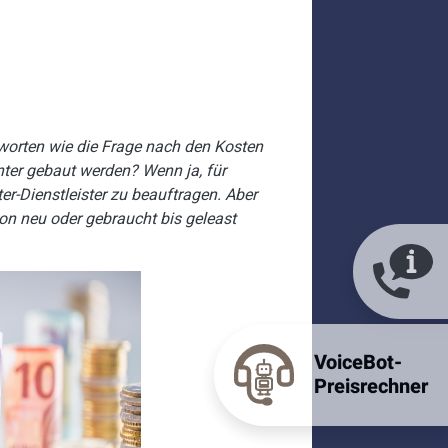
worten wie die Frage nach den Kosten
center gebaut werden? Wenn ja, für
r-Dienstleister zu beauftragen. Aber
von neu oder gebraucht bis geleast
VoiceBot-
Preisrechner