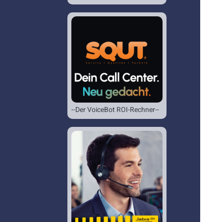
--Der VoiceBot ROI-Rechner--