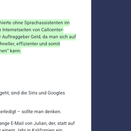
chierte ohne Sprachassistenten im
 Internetseiten von Callcenter-
er Auftraggeber Geld, da man sich auf
hneller, effizienter und somit
hen“ kann.
eht, sind die Siris und Googles
 erledigt – sollte man denken.
nge E-Mail von Julian, der, statt auf
 einem Jahr in Kalifornien ein