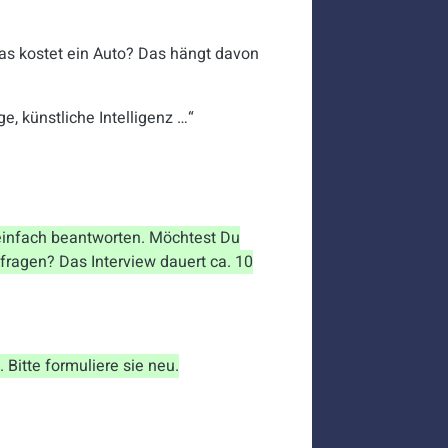
Was kostet ein Auto? Das hängt davon
e, künstliche Intelligenz …“
o einfach beantworten. Möchtest Du
efragen? Das Interview dauert ca. 10
 Bitte formuliere sie neu.