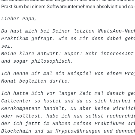
Praktikum bei einem Softwareunternehmen absolviert und so ei
Lieber Papa,
Du hast mich bei Deiner letzten WhatsApp-Nac
Praktikum gefragt. Wie es mir denn dabei geh
sei.
Meine klare Antwort: Super! Sehr interessant
und sogar philosophisch.
Ich nenne Dir mal ein Beispiel von einem Pro
Monat begleiten durfte:
Ich hatte Dich vor langer Zeit mal danach ge
Callcenter so kostet und da es sich hierbei 
Kernkompetenz handelt, Du aber keine wirklic
oder wolltest, habe ich nun selbst recherchi
der ich jetzt im Rahmen meines Praktikums ar
Blockchain und um Kryptowährungen und dennoc