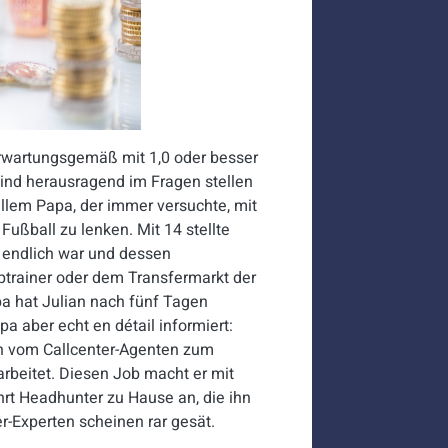
 erwartungsgemäß mit 1,0 oder besser
Kind herausragend im Fragen stellen
llem Papa, der immer versuchte, mit
ßball zu lenken. Mit 14 stellte
a endlich war und dessen
optrainer oder dem Transfermarkt der
a hat Julian nach fünf Tagen
a aber echt en détail informiert:
ian vom Callcenter-Agenten zum
beitet. Diesen Job macht er mit
rt Headhunter zu Hause an, die ihn
r-Experten scheinen rar gesät.