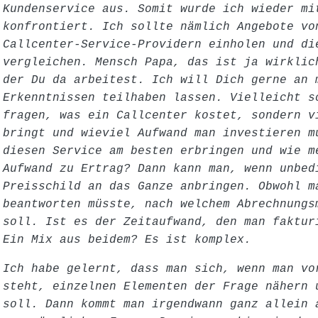
Kundenservice aus. Somit wurde ich wieder mi
konfrontiert. Ich sollte nämlich Angebote vo
Callcenter-Service-Providern einholen und di
vergleichen. Mensch Papa, das ist ja wirklic
der Du da arbeitest. Ich will Dich gerne an 
Erkenntnissen teilhaben lassen. Vielleicht s
fragen, was ein Callcenter kostet, sondern v
bringt und wieviel Aufwand man investieren m
diesen Service am besten erbringen und wie m
Aufwand zu Ertrag? Dann kann man, wenn unbed
Preisschild an das Ganze anbringen. Obwohl m
beantworten müsste, nach welchem Abrechnung
soll. Ist es der Zeitaufwand, den man faktur
Ein Mix aus beidem? Es ist komplex.
Ich habe gelernt, dass man sich, wenn man vo
steht, einzelnen Elementen der Frage nähern 
soll. Dann kommt man irgendwann ganz allein 