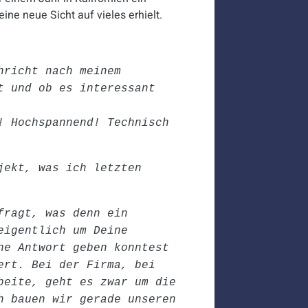
ne neue Sicht auf vieles erhielt.
hricht nach meinem
t und ob es interessant
! Hochspannend! Technisch
jekt, was ich letzten
fragt, was denn ein
eigentlich um Deine
he Antwort geben konntest
ert. Bei der Firma, bei
beite, geht es zwar um die
h bauen wir gerade unseren