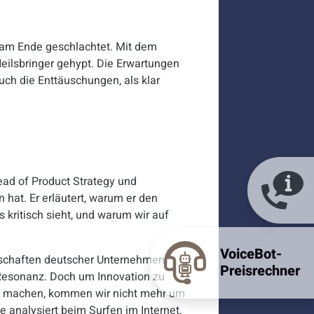
 am Ende geschlachtet. Mit dem
Heilsbringer gehypt. Die Erwartungen
ch die Enttäuschungen, als klar
Head of Product Strategy und
at. Er erläutert, warum er den
 kritisch sieht, und warum wir auf
VoiceBot-
nschaften deutscher Unternehmen.
Preisrechner
r Resonanz. Doch um Innovation zu
 zu machen, kommen wir nicht mehr um
e analysiert beim Surfen im Internet,