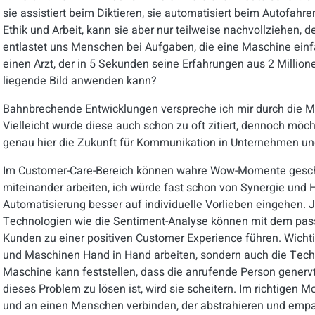
sie assistiert beim Diktieren, sie automatisiert beim Autofahr
Ethik und Arbeit, kann sie aber nur teilweise nachvollziehen, d
entlastet uns Menschen bei Aufgaben, die eine Maschine ein
einen Arzt, der in 5 Sekunden seine Erfahrungen aus 2 Million
liegende Bild anwenden kann?
Bahnbrechende Entwicklungen verspreche ich mir durch die M
Vielleicht wurde diese auch schon zu oft zitiert, dennoch möch
genau hier die Zukunft für Kommunikation in Unternehmen und
Im Customer-Care-Bereich können wahre Wow-Momente gesch
miteinander arbeiten, ich würde fast schon von Synergie und
Automatisierung besser auf individuelle Vorlieben eingehen. J
Technologien wie die Sentiment-Analyse können mit dem pas
Kunden zu einer positiven Customer Experience führen. Wichti
und Maschinen Hand in Hand arbeiten, sondern auch die Tech
Maschine kann feststellen, dass die anrufende Person genervt i
dieses Problem zu lösen ist, wird sie scheitern. Im richtige
und an einen Menschen verbinden, der abstrahieren und empat