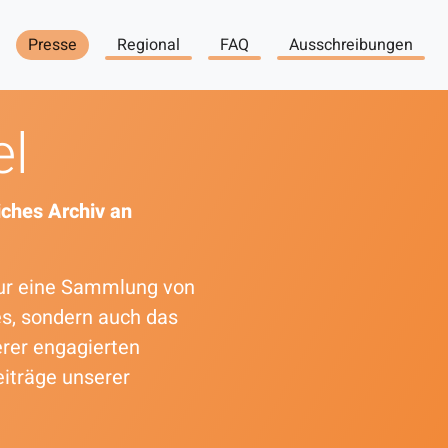
Presse
Regional
FAQ
Ausschreibungen
el
ches Archiv an
 nur eine Sammlung von
es, sondern auch das
erer engagierten
eiträge unserer