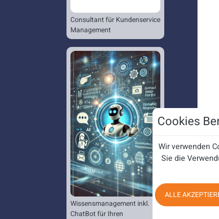
Consultant für Kundenservice
Management
Cookies Ben
Wir verwenden Co
Sie die Verwend
ALLE AKZEPTIER
Wissensmanagement inkl.
ChatBot für Ihren