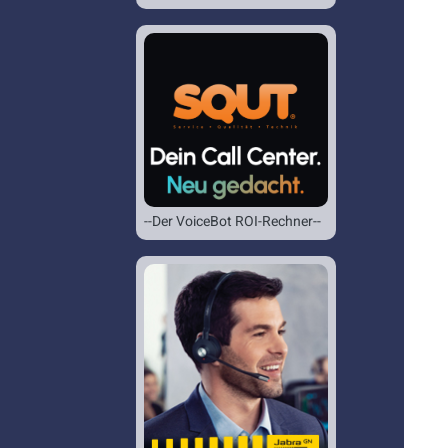
--Der VoiceBot ROI-Rechner--