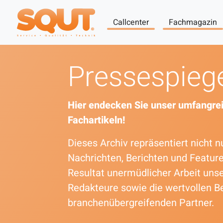
Callcenter
Fachmagazin
Pressespieg
Hier endecken Sie unser umfangrei
Fachartikeln!
Dieses Archiv repräsentiert nicht
Nachrichten, Berichten und Featur
Resultat unermüdlicher Arbeit uns
Redakteure sowie die wertvollen B
branchenübergreifenden Partner.