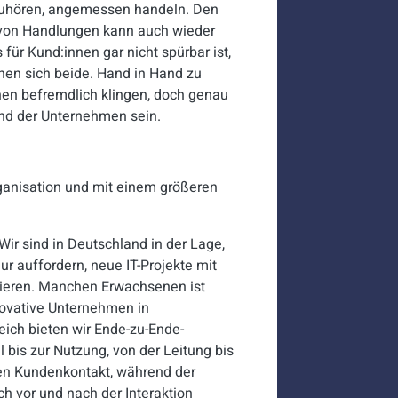
 zuhören, angemessen handeln. Den
ng von Handlungen kann auch wieder
ür Kund:innen gar nicht spürbar ist,
hen sich beide. Hand in Hand zu
nen befremdlich klingen, doch genau
and der Unternehmen sein.
ganisation und mit einem größeren
Wir sind in Deutschland in der Lage,
r auffordern, neue IT-Projekte mit
bieren. Manchen Erwachsenen ist
nnovative Unternehmen in
eich bieten wir Ende-zu-Ende-
 bis zur Nutzung, von der Leitung bis
chen Kundenkontakt, während der
ch vor und nach der Interaktion