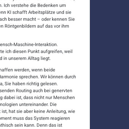
en. Ich verstehe die Bedenken um
enn KI schafft Arbeitsplätze und sie
fach besser macht – oder kennen Sie
en Röntgenbildern auf das vor ihm
ensch-Maschine-Interaktion.
te ich diesen Punkt aufgreifen, weil
 in unserem Alltag liegt.
affen werden, wenn beide
 Harmonie sprechen. Wir können durch
a, Sie haben richtig gelesen.
senden Routing auch bei genervten
g dabei ist, dass nicht nur Menschen
nologien untereinander. Die
st, hat sie aber keine Anleitung, wie
n Moment muss das System reagieren
hisch sein kann. Denn das ist