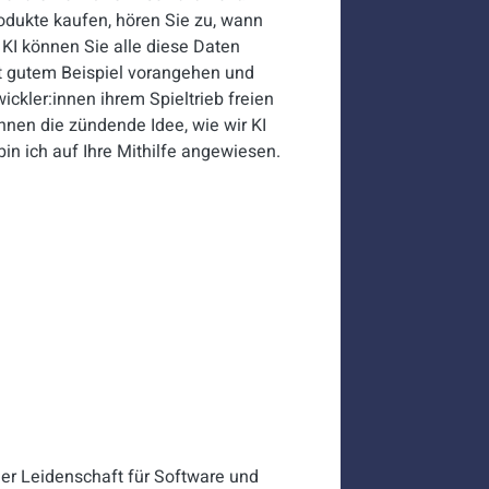
rodukte kaufen, hören Sie zu, wann
KI können Sie alle diese Daten
t gutem Beispiel vorangehen und
ckler:innen ihrem Spieltrieb freien
innen die zündende Idee, wie wir KI
in ich auf Ihre Mithilfe angewiesen.
iner Leidenschaft für Software und