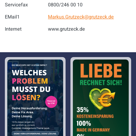
Servicefax
0800/246 00 10
EMail1
Markus.Grutzeck@grutzeck.de
Internet
www.grutzeck.de