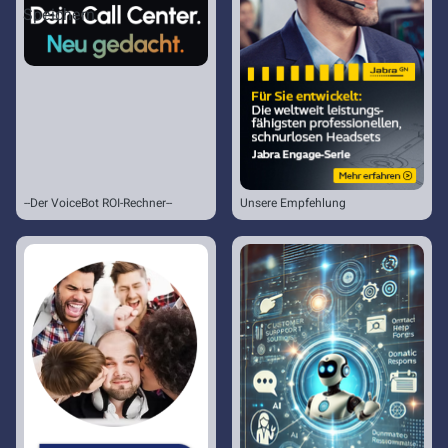
Speichern
--Der VoiceBot ROI-Rechner--
Unsere Empfehlung