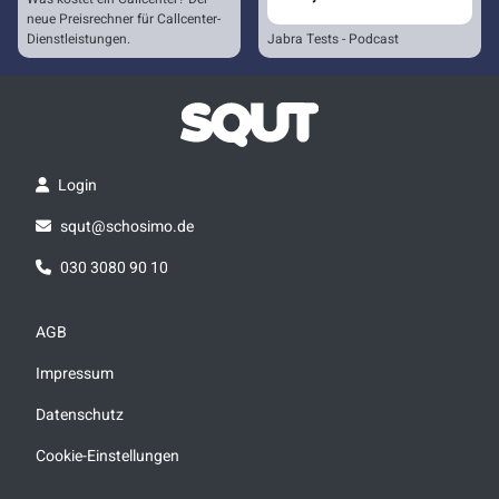
neue Preisrechner für Callcenter-
Dienstleistungen.
Jabra Tests - Podcast
Login
squt@schosimo.de
030 3080 90 10
AGB
Impressum
Datenschutz
Cookie-Einstellungen