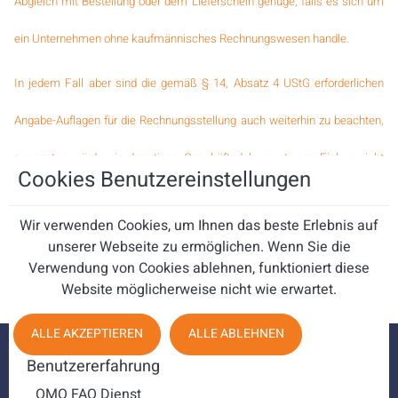
Abgleich mit Bestellung oder dem Lieferschein genüge, falls es sich um
ein Unternehmen ohne kaufmännisches Rechnungswesen handle.
In jedem Fall aber sind die gemäß § 14, Absatz 4 UStG erforderlichen
Angabe-Auflagen für die Rechnungsstellung auch weiterhin zu beachten,
ansonsten würde ein derartiges Geschäftsdokument vom Fiskus nicht
Cookies Benutzereinstellungen
als rechtmäßige Rechnung anerkannt.
Wir verwenden Cookies, um Ihnen das beste Erlebnis auf
unserer Webseite zu ermöglichen. Wenn Sie die
Verwendung von Cookies ablehnen, funktioniert diese
Autor: Sebastian Hundt, schottlerundsimon.de
Website möglicherweise nicht wie erwartet.
ALLE AKZEPTIEREN
ALLE ABLEHNEN
Benutzererfahrung
OMQ FAQ Dienst