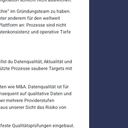
igination schlicht nicht ausreichen.
Techie“ im Gründungsteam zu haben.
nter anderem für den weltweit
lattform an: Prozesse sind nicht
atenkonsistenz und operative Tiefe
llst du Datenqualität, Aktualität und
stützte Prozesse saubere Targets mit
xten wie M&A. Datenqualität ist für
nsequent auf qualitative Daten und
über mehrere Providerstufen
 aus unserer Sicht das Risiko von
feste Qualitätsprüfungen eingebaut.