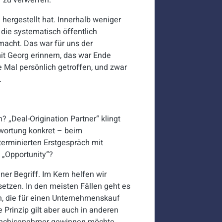
 zu verwerfen.
ergestellt hat. Innerhalb weniger
die systematisch öffentlich
macht. Das war für uns der
t Georg erinnern, das war Ende
 Mal persönlich getroffen, und zwar
.
h? „Deal-Origination Partner“ klingt
wortung konkret – beim
 terminierten Erstgespräch mit
 „Opportunity“?
ener Begriff. Im Kern helfen wir
tzen. In den meisten Fällen geht es
, die für einen Unternehmenskauf
 Prinzip gilt aber auch in anderen