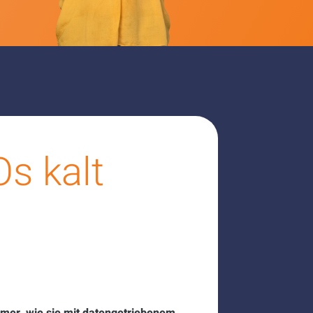
Os kalt