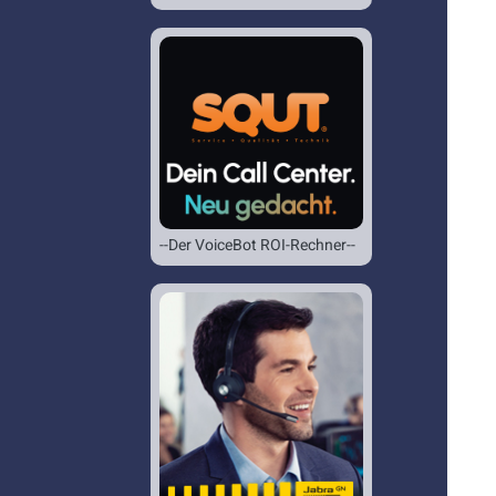
--Der VoiceBot ROI-Rechner--