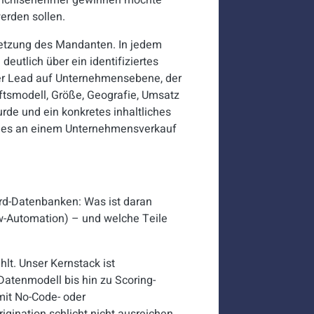
ranchisenehmer gewinnen möchte
erden sollen.
setzung des Mandanten. In jedem
 deutlich über ein identifiziertes
erter Lead auf Unternehmensebene, der
äftsmodell, Größe, Geografie, Umsatz
rde und ein konkretes inhaltliches
ei es an einem Unternehmensverkauf
dard-Datenbanken: Was ist daran
ow-Automation) – und welche Teile
hlt. Unser Kernstack ist
Datenmodell bis hin zu Scoring-
mit No-Code- oder