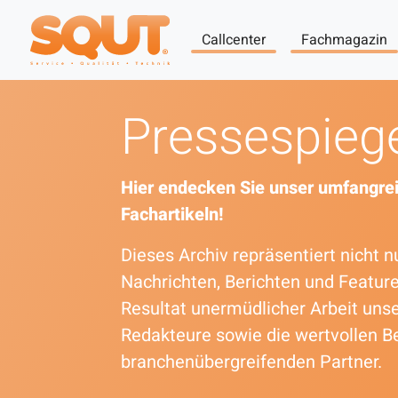
Callcenter
Fachmagazin
Pressespieg
Hier endecken Sie unser umfangrei
Fachartikeln!
Dieses Archiv repräsentiert nicht
Nachrichten, Berichten und Featur
Resultat unermüdlicher Arbeit uns
Redakteure sowie die wertvollen B
branchenübergreifenden Partner.