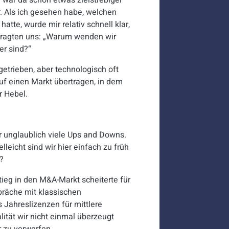
war da schon etwas zielstrebiger
. Als ich gesehen habe, welchen
atte, wurde mir relativ schnell klar,
 fragten uns: „Warum wenden wir
er sind?“
etrieben, aber technologisch oft
auf einen Markt übertragen, in dem
r Hebel.
 unglaublich viele Ups and Downs.
leicht sind wir hier einfach zu früh
?
ieg in den M&A-Markt scheiterte für
räche mit klassischen
Jahreslizenzen für mittlere
lität wir nicht einmal überzeugt