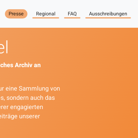
Presse
Regional
FAQ
Ausschreibungen
el
ches Archiv an
 nur eine Sammlung von
es, sondern auch das
erer engagierten
eiträge unserer