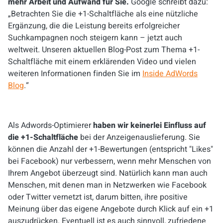
mehr Arbeit und Aufwand für Sie.
Google schreibt dazu:
„Betrachten Sie die +1-Schaltfläche als eine nützliche
Ergänzung, die die Leistung bereits erfolgreicher
Suchkampagnen noch steigern kann – jetzt auch
weltweit. Unseren aktuellen Blog-Post zum Thema +1-
Schaltfläche mit einem erklärenden Video und vielen
weiteren Informationen finden Sie im
Inside AdWords
Blog
.“
Als Adwords-Optimierer
haben wir keinerlei Einfluss auf
die +1-Schaltfläche
bei der Anzeigenauslieferung. Sie
können die Anzahl der +1-Bewertungen (entspricht "Likes"
bei Facebook) nur verbessern, wenn mehr Menschen von
Ihrem Angebot überzeugt sind. Natürlich kann man auch
Menschen, mit denen man in Netzwerken wie Facebook
oder Twitter vernetzt ist, darum bitten, ihre positive
Meinung über das eigene Angebote durch Klick auf ein +1
auszudrücken. Eventuell ist es auch sinnvoll, zufriedene