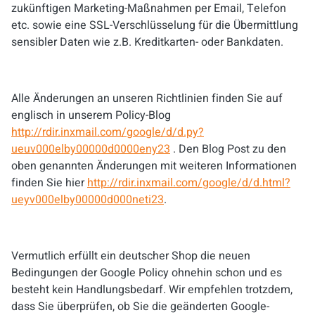
zukünftigen Marketing-Maßnahmen per Email, Telefon
etc. sowie eine SSL-Verschlüsselung für die Übermittlung
sensibler Daten wie z.B. Kreditkarten- oder Bankdaten.
Alle Änderungen an unseren Richtlinien finden Sie auf
englisch in unserem Policy-Blog
http://rdir.inxmail.com/google/d/d.py?
ueuv000elby00000d0000eny23
. Den Blog Post zu den
oben genannten Änderungen mit weiteren Informationen
finden Sie hier
http://rdir.inxmail.com/google/d/d.html?
ueyv000elby00000d000neti23
.
Vermutlich erfüllt ein deutscher Shop die neuen
Bedingungen der Google Policy ohnehin schon und es
besteht kein Handlungsbedarf. Wir empfehlen trotzdem,
dass Sie überprüfen, ob Sie die geänderten Google-