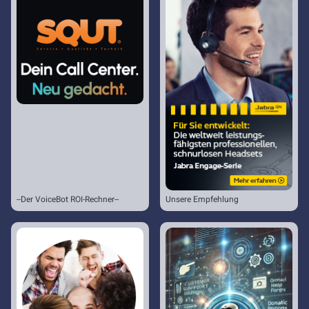
--Der VoiceBot ROI-Rechner--
Unsere Empfehlung