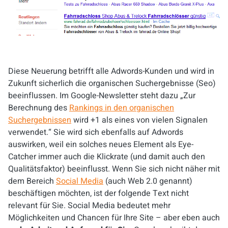
Diese Neuerung betrifft alle Adwords-Kunden und wird in
Zukunft sicherlich die organischen Suchergebnisse (Seo)
beeinflussen. Im Google-Newsletter steht dazu „Zur
Berechnung des
Rankings in den organischen
Suchergebnissen
wird +1 als eines von vielen Signalen
verwendet.“ Sie wird sich ebenfalls auf Adwords
auswirken, weil ein solches neues Element als Eye-
Catcher immer auch die Klickrate (und damit auch den
Qualitätsfaktor) beeinflusst. Wenn Sie sich nicht näher mit
dem Bereich
Social Media
(auch Web 2.0 genannt)
beschäftigen möchten, ist der folgende Text nicht
relevant für Sie. Social Media bedeutet mehr
Möglichkeiten und Chancen für Ihre Site – aber eben auch