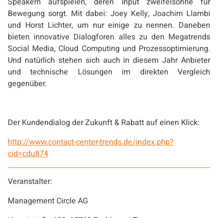
Speakern aufspielen, deren Input zweifelsohne für
Bewegung sorgt. Mit dabei: Joey Kelly, Joachim Llambi
und Horst Lichter, um nur einige zu nennen. Daneben
bieten innovative Dialogforen alles zu den Megatrends
Social Media, Cloud Computing und Prozessoptimierung.
Und natürlich stehen sich auch in diesem Jahr Anbieter
und technische Lösungen im direkten Vergleich
gegenüber.
Der Kundendialog der Zukunft & Rabatt auf einen Klick:
http://www.contact-center-trends.de/index.php?
cid=cdu874
Veranstalter:
Management Circle AG