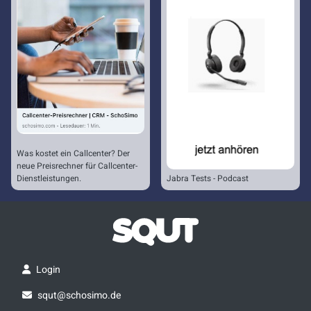
Was kostet ein Callcenter? Der
neue Preisrechner für Callcenter-
Dienstleistungen.
Jabra Tests - Podcast
Login
squt@schosimo.de