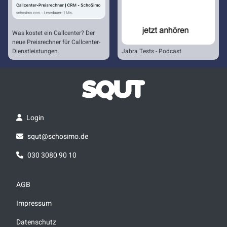
Was kostet ein Callcenter? Der
neue Preisrechner für Callcenter-
Dienstleistungen.
Jabra Tests - Podcast
Login
squt@schosimo.de
030 3080 90 10
AGB
Impressum
Datenschutz