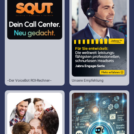
--Der VoiceBot ROI-Rechner--
Unsere Empfehlung