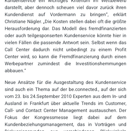
Kundenservice ein wichtiges Kriterium im Wettbewerb
darstellt, aber dennoch scheuen viel davor zurück ihren
Kundendienst auf Vordermann zu bringen“, erklärt
Christiane Nägler. „Die Kosten stellen dabei oft die größte
Herausforderung dar. Das Modell des fremdfinanzierten
oder auch teilgesponserten Kundenservice könnte hier in
vielen Fällen die passende Antwort sein. Selbst wenn das
Call Center dadurch nicht unbedingt zu einem Profit
Center wird, so kann die Fremdfinanzierung durch einen
Werbepartner zumindest die Investitionshemmungen
abbauen.“
Neue Ansätze für die Ausgestaltung des Kundenservice
sind auch ein Thema auf der be.connected., auf der sich
vom 23. bis 24.September 2010 Experten aus dem In- und
Ausland in Frankfurt über aktuelle Trends im Customer,
Call- und Contact Center Management austauschen. Der
Fokus der Kongressmesse liegt dabei auf dem
Kundenbeziehungsmanagement, das in Vorträgen und