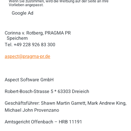
Wenn Sie zustimmen, wird die Werbung auf der Seite an Ihre
Vorlieben angepasst.
wing-kin.tsoi@aspect.com
Google Ad
Corinna v. Rotberg, PRAGMA PR
Speichern
Tel. +49 228 926 83 300
aspect@pragma-pr.de
Aspect Software GmbH
Robert-Bosch-Strasse 5 * 63303 Dreieich
Geschäftsführer: Shawn Martin Garrett, Mark Andrew King,
Michael John Provenzano
Amtsgericht Offenbach – HRB 11191