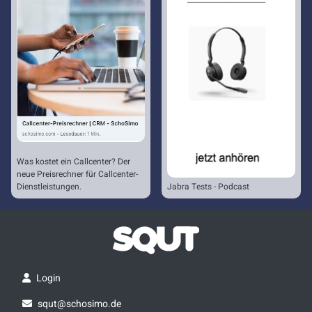
Was kostet ein Callcenter? Der
neue Preisrechner für Callcenter-
Dienstleistungen.
Jabra Tests - Podcast
Login
squt@schosimo.de