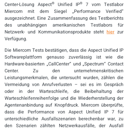
®
®
Center-Lösung Aspect
Unified IP
7 vom Testlabor
Miercom mit dem Siegel „Performance Verified“
ausgezeichnet. Eine Zusammenfassung des Testberichts
des unabhängigen amerikanischen Testlabors für
Netzwerk- und Kommunikationsprodukte steht
hier
zur
Verfügung.
Die Miercom Tests bestätigen, dass die Aspect Unified IP
Softwareplattform genauso zuverlässig ist wie die
Hardware-basierten „CallCenter“ und „Spectrum“ Contact
Center. Zu den unternehmenskritischen
Leistungsmerkmalen, die untersucht wurden, zählen die
Vermeidung von Anrufverlusten – sei es im Gespräch
oder in der Warteschleife, die Beibehaltung der
Warteschleifenreihenfolge und die Wiederherstellung der
Agentenanbindung auf Knopfdruck. Miercom überprüfte,
dass die Performance von Aspect Unified IP 7 für
unterschiedliche Ausfallszenarien berechenbar war, zu
den Szenarien zählten Netzwerkausfälle, der Ausfall