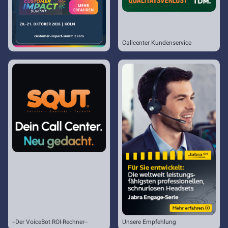
Callcenter Kundenservice
--Der VoiceBot ROI-Rechner--
Unsere Empfehlung